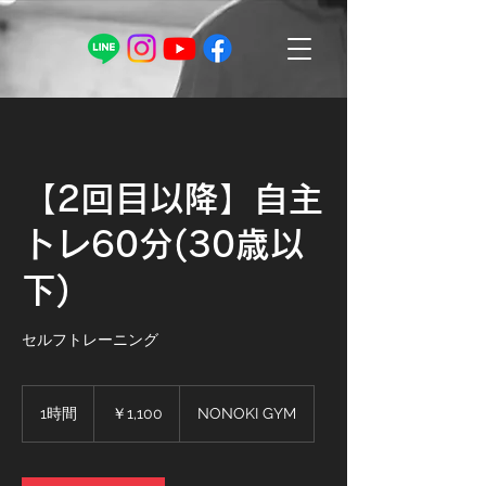
【2回目以降】自主
トレ60分(30歳以
下)
セルフトレーニング
1,100
円
1時間
1
￥1,100
NONOKI GYM
時