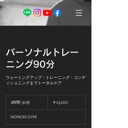
パーソナルトレー
ニング90分
ウォーミングアップ・トレーニング・コンデ
ィショニングまでトータルケア
13,200
円
1時間 30分
1
￥13,200
時
3
NONOKI GYM
0
分