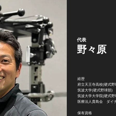
​代表
​野々原
経歴
府立天王寺高校(硬式野
筑波大学(硬式野球部)
筑波大学大学院(硬式野
​医療法人貴島会 ダイ
保有資格