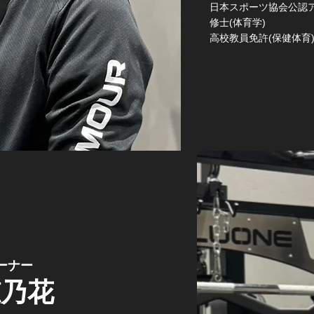
日本スポーツ協会公認
修士(体育学)
​高校教員免許(保健体育
ーナー
穂乃花