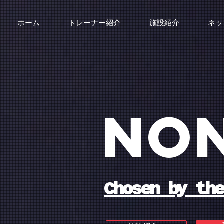
ホーム
トレーナー紹介
施設紹介
ネッ
​NO
Chosen by the