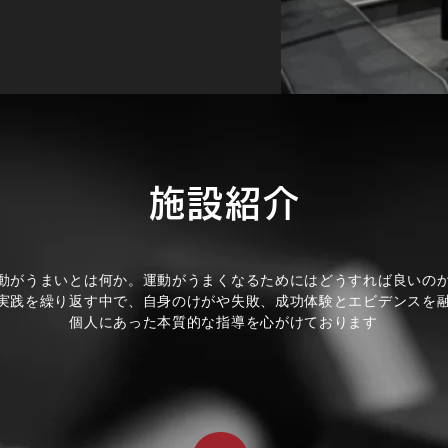
施設紹介
動がうまいとは何か。運動がうまくなるためにはどうすれば良いの
実践を繰り返す中で、自身のけがや失敗、成功体験とエビデンスを
個人にあった本質的な指導を心がけております