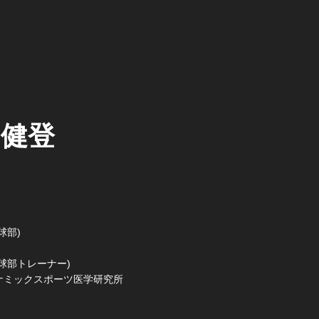
 健登
球部)
球部トレーナー)
ナミックスポーツ医学研究所