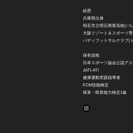
経歴
兵庫県出身
明石市立明石商業高校(バ
大阪リゾート＆スポーツ専
​バディフットサルクラブ(
保有資格
日本スポーツ協会公認アス
JATI-ATI
健康運動実践指導者
FCM技能検定
​珠算・暗算能力検定1級