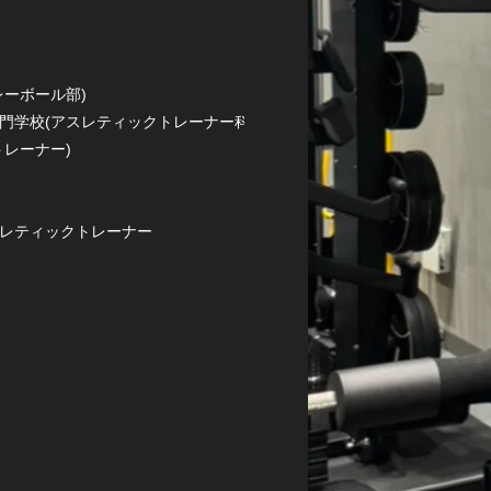
レーボール部)
門学校(アスレティックトレーナー科)
トレーナー)
レティックトレーナー